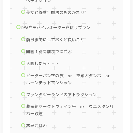
ペディション
美女と野獣”魔法のものがたり”
DPAやモバイルオーダーを使うプラン
前日までにしておくと良いこと
開園１時間前までに並ぶ
入園したら・・・
ピーターパン空の旅 or 空飛ぶダンボ or
ホーンテッドマンション
ファンタジーランドのアトラクション
蒸気船マークトウェイン号 or ウエスタンリ
バー鉄道
お昼ごはん