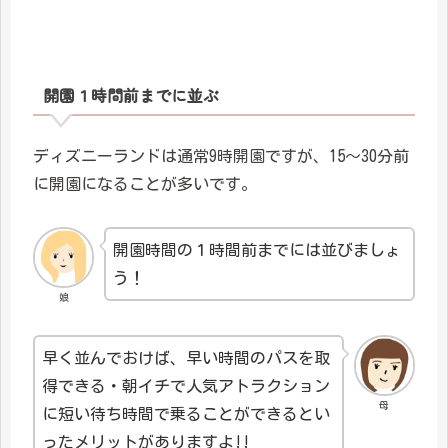
開園１時間前までに並ぶ
ディズニーランドは通常9時開園ですが、15～30分前
に開園になることが多いです。
開園時間の１時間前までには並びましょ
う！
娘
早く並んでおけば、早い時間のパスを取
得できる・朝イチで人気アトラクション
母
に短い待ち時間で乗ることができるとい
ったメリットがありますよ!!