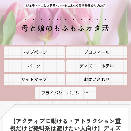
ジェラトーニとステラ・ルーをこよなく愛する母娘のブログ
母と娘のもふもふオタ活
トップページ
プロフィール
パーク
ディズニーホテル
サイトマップ
お問い合わせ
プライバシーポリシー・免責事項
【アクティブに動ける・アトラクション重
視だけど絶叫系は避けたい人向け】ディズ