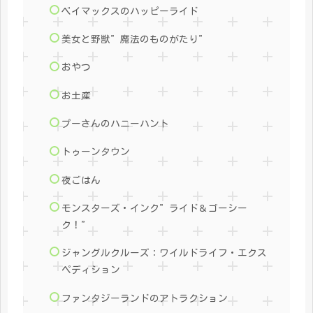
ベイマックスのハッピーライド
美女と野獣”魔法のものがたり”
おやつ
お土産
プーさんのハニーハント
トゥーンタウン
夜ごはん
モンスターズ・インク”ライド＆ゴーシー
ク！”
ジャングルクルーズ：ワイルドライフ・エクス
ペディション
ファンタジーランドのアトラクション