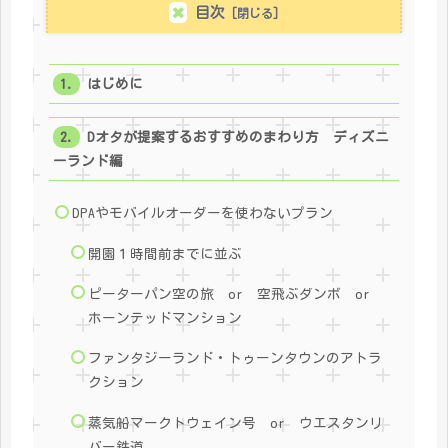
目次
はじめに
Dオタが提案するおすすめのまわり方 ディズニ
ーランド編
DPAやモバイルオーダーを使わないプラン
開園１時間前までに並ぶ
ピーターパン空の旅 or 空飛ぶダンボ or
ホーンテッドマンション
ファンタジーランド・トゥーンタウンのアトラ
クション
蒸気船マークトウェイン号 or ウエスタンリ
バー鉄道