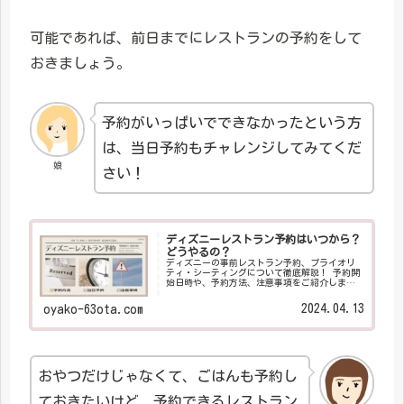
可能であれば、前日までにレストランの予約をして
おきましょう。
予約がいっぱいでできなかったという方
は、当日予約もチャレンジしてみてくだ
娘
さい！
ディズニーレストラン予約はいつから？
どうやるの？
ディズニーの事前レストラン予約、プライオリ
ティ・シーティングについて徹底解説！ 予約開
始日時や、予約方法、注意事項をご紹介しま
す。
2024.04.13
oyako-63ota.com
おやつだけじゃなくて、ごはんも予約し
ておきたいけど、予約できるレストラン