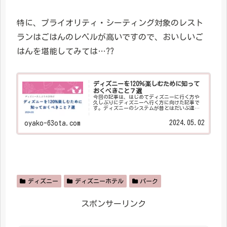
特に、プライオリティ・シーティング対象のレスト
ランはごはんのレベルが高いですので、おいしいご
はんを堪能してみては…??
ディズニーを120％楽しむために知って
おくべきこと７選
今回の記事は、はじめてディズニーに行く方や
久しぶりにディズニーへ行く方に向けた記事で
す。ディズニーのシステムが昔とはだいぶ違う
らしい...。ということはすでにご存じかもしれ
ません。そこでディズニーをより楽しむため
2024.05.02
oyako-63ota.com
に、知っておくべきことを７つご紹介します！
ディズニー
ディズニーホテル
パーク
スポンサーリンク