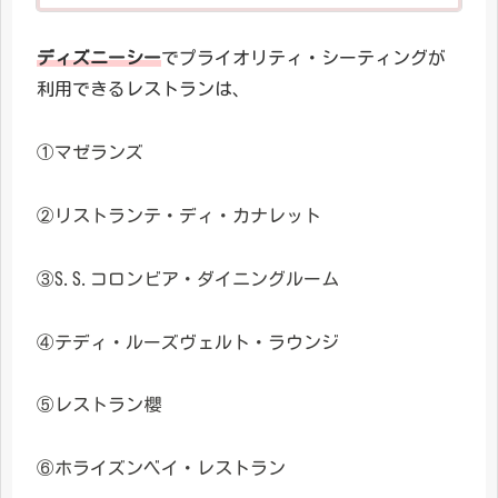
もお伝えしますので、ぜひ最後までご覧くださ
い。 レストラン選びのお役に立てればうれしい
です(/・ω・)/
ディズニーシー
でプライオリティ・シーティングが
利用できるレストランは、
①マゼランズ
②リストランテ・ディ・カナレット
③S.S.コロンビア・ダイニングルーム
④テディ・ルーズヴェルト・ラウンジ
⑤レストラン櫻
⑥ホライズンベイ・レストラン