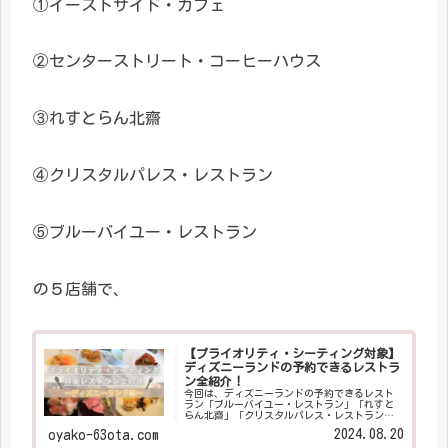
①イーストサイド・カフェ
②センターストリート・コーヒーハウス
③れすとらん北齋
④クリスタルパレス・レストラン
⑤ブルーバイユー・レストラン
の５店舗で、
【プライオリティ・シーティング対象】
ディズニーランドの予約できるレストラ
ン全紹介！
今回は、ディズニーランドの予約できるレスト
ラン「ブルーバイユー・レストラン」「れすと
らん北齋」「クリスタルパレス・レストラン」
「センターストリート・コーヒーハウス」「イ
2024.08.20
oyako-63ota.com
ーストサイド・カフェ」をご紹介します！ 私た
ちの好き度と、レストランのおすすめポイント