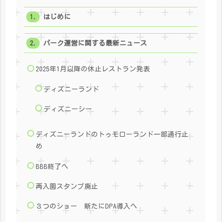
はじめに
パーク運営に関する最新ニュース
2025年1月以降の休止レストラン発表
ディズニーランド
ディズニーシー
ディズニーランドのトゥモローランド一部通行止
め
BBB終了へ
再入園スタンプ廃止
３つのショー 新たにDPA導入へ