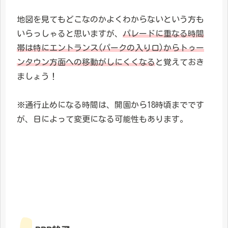
地図を見てもどこなのかよくわからないという方も
いらっしゃると思いますが、
パレードに重なる時間
帯は特にエントランス
(
パーク
の
入り口
)
からトゥー
ンタウン方面への移動がしにくくなる
と覚えておき
ましょう！
※通行止めになる時間は、開園から18時頃までです
が、日によって変更になる可能性もあります。