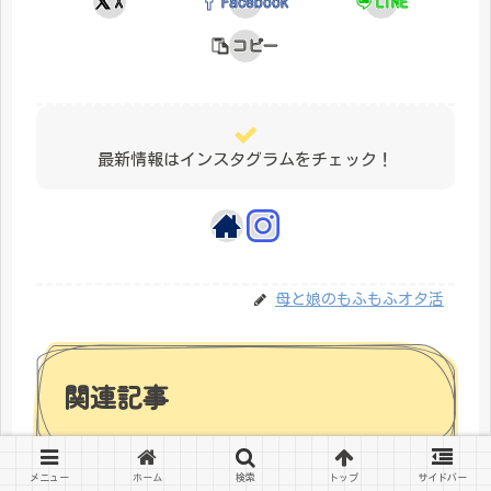
X
Facebook
LINE
コピー
最新情報はインスタグラムをチェック！
母と娘のもふもふオタ活
関連記事
メニュー
ホーム
検索
トップ
サイドバー