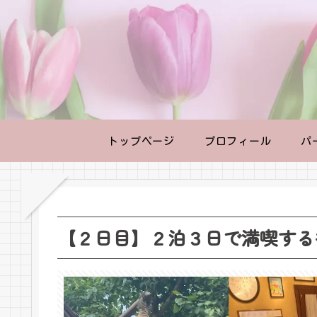
トップページ
プロフィール
パ
【２日目】２泊３日で満喫する香