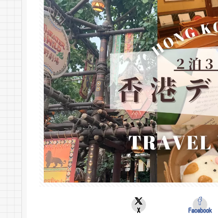
X
Facebook