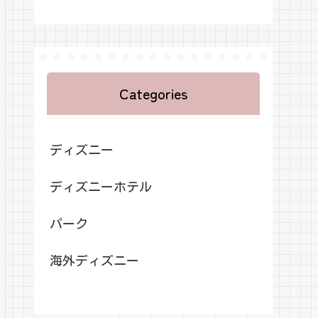
Categories
ディズニー
ディズニーホテル
パーク
海外ディズニー