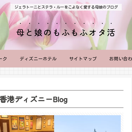
ジェラトーニとステラ・ルーをこよなく愛する母娘のブログ
母と娘のもふもふオタ活
ーク
ディズニーホテル
サイトマップ
お問い合
港ディズニーBlog