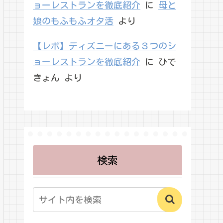
ョーレストランを徹底紹介
に
母と
娘のもふもふオタ活
より
【レポ】ディズニーにある３つのシ
ョーレストランを徹底紹介
に
ひで
きょん
より
検索