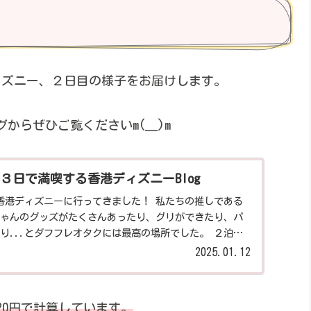
ディズニー、２日目の様子をお届けします。
らぜひご覧くださいm(__)m
３日で満喫する香港ディズニーBlog
願の香港ディズニーに行ってきました！ 私たちの推しである
ゃんのグッズがたくさんあったり、グリができたり、パ
り...とダフフレオタクには最高の場所でした。 ２泊３
ですが、まずは１日目の様子をお届けします_(._.)_
2025.01.12
0円で計算しています。