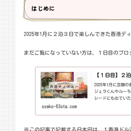
はじめに
2025年1月に２泊３日で楽しんできた香港
まだご覧になっていない方は、１日目のブログか
【１日目】２泊
2025年1月に念
ジェラくんやルーち
レードにも出ていた
日で楽しんできたの
oyako-63ota.com
※この記事で記載する日本円は、１香港ドル2