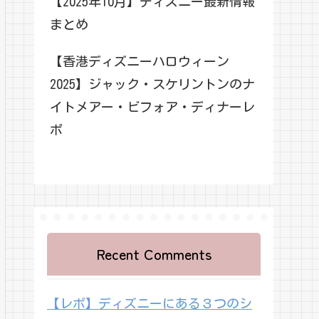
【2025年10月】ディズニー最新情報
まとめ
【香港ディズニーハロウィーン
2025】ジャック・スケリントンのナ
イトメアー・ビフォア・ディナーレ
ポ
Recent Comments
【レポ】ディズニーにある３つのシ