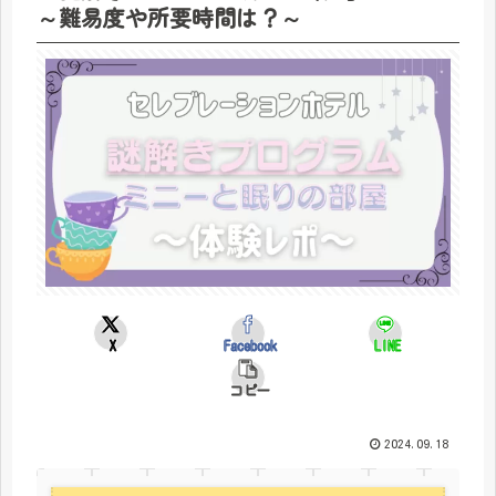
～難易度や所要時間は？～
X
Facebook
LINE
コピー
2024.09.18