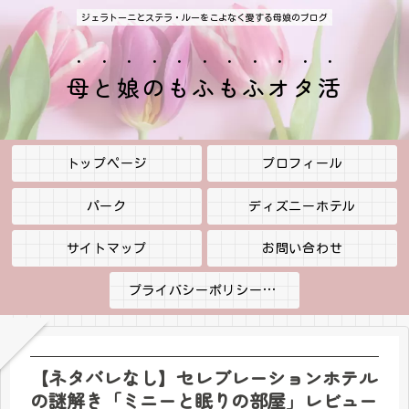
ジェラトーニとステラ・ルーをこよなく愛する母娘のブログ
母と娘のもふもふオタ活
トップページ
プロフィール
パーク
ディズニーホテル
サイトマップ
お問い合わせ
プライバシーポリシー・免責事項
【ネタバレなし】セレブレーションホテル
の謎解き「ミニーと眠りの部屋」レビュー