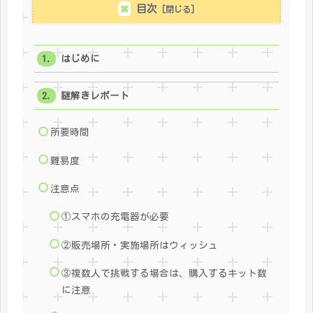
目次
はじめに
謎解きレポート
所要時間
難易度
注意点
①スマホの充電器が必要
②販売場所・実施場所はウィッシュ
③複数人で挑戦する場合は、購入するキット数
に注意