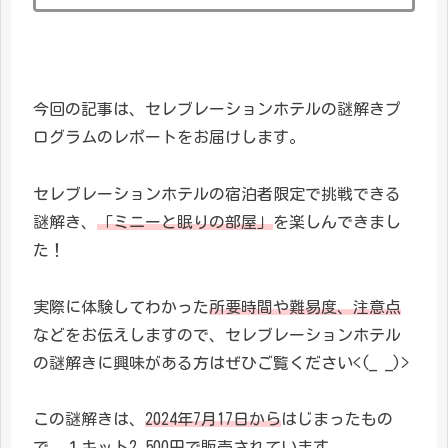
今回の記事は、セレブレーションホテルの謎解きプ
ログラムのレポートをお届けします。
セレブレーションホテルの宿泊者限定で挑戦できる
謎解き、
「ミニーと眠りの部屋」
を楽しんできまし
た！
実際に体験してわかった
所要時間や難易度、注意点
などをお伝えしますので、セレブレーションホテル
の謎解きに興味がある方はぜひご覧ください<(_ _)>
この謎解きは、
2024年7月17日から
はじまったもの
で、１キット
2,500円
で販売されています。