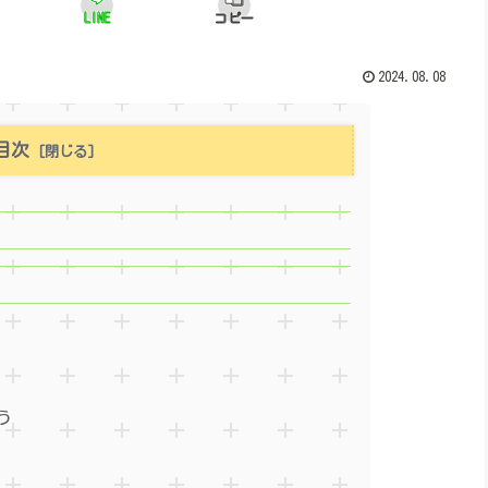
LINE
コピー
2024.08.08
目次
う