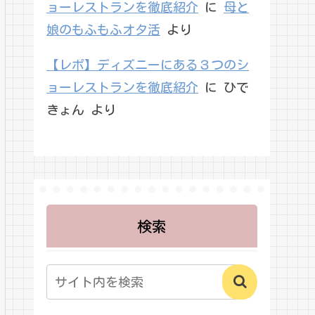
ョーレストランを徹底紹介
に
母と
娘のもふもふオタ活
より
【レポ】ディズニーにある３つのシ
ョーレストランを徹底紹介
に
ひで
きょん
より
検索