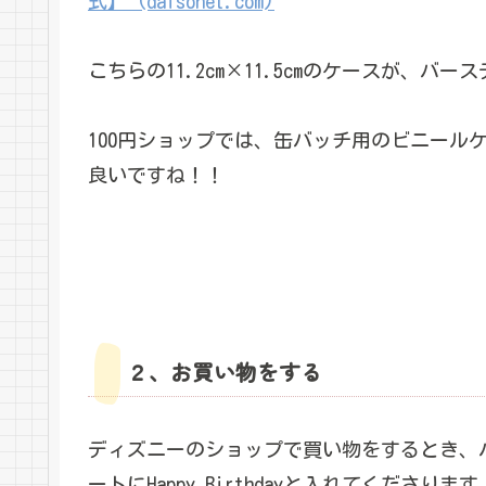
式】 (daisonet.com)
こちらの11.2cm×11.5cmのケースが、バ
100円ショップでは、缶バッチ用のビニール
良いですね！！
２、お買い物をする
ディズニーのショップで買い物をするとき、
ートにHappy Birthdayと入れてくださります