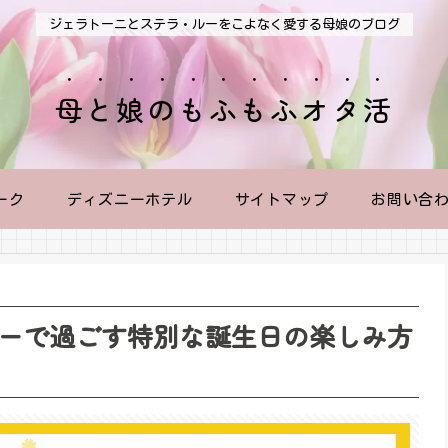
ジェラトーニとステラ・ルーをこよなく愛する母娘のブログ
母と娘のもふもふオタ活
ーク
ディズニーホテル
サイトマップ
お問い合
ーで過ごす特別な誕生日の楽しみ方