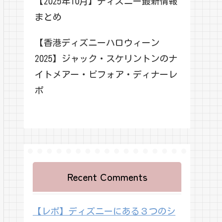
【2025年10月】ディズニー最新情報
まとめ
【香港ディズニーハロウィーン
2025】ジャック・スケリントンのナ
イトメアー・ビフォア・ディナーレ
ポ
Recent Comments
【レポ】ディズニーにある３つのシ