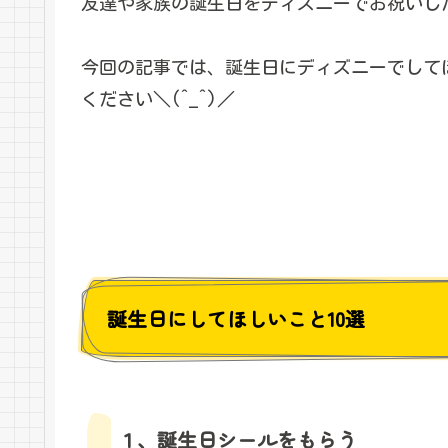
友達や家族の誕生日をディズニーでお祝いした
今回の記事では、誕生日にディズニーでして
ください＼(^_^)／
誕生日にしてほしいこと10選
１、誕生日シールをもらう