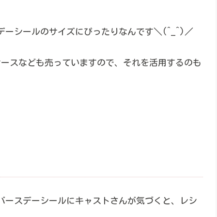
ースデーシールのサイズにぴったりなんです＼(^_^)／
ケースなども売っていますので、それを活用するのも
バースデーシールにキャストさんが気づくと、レシ
。