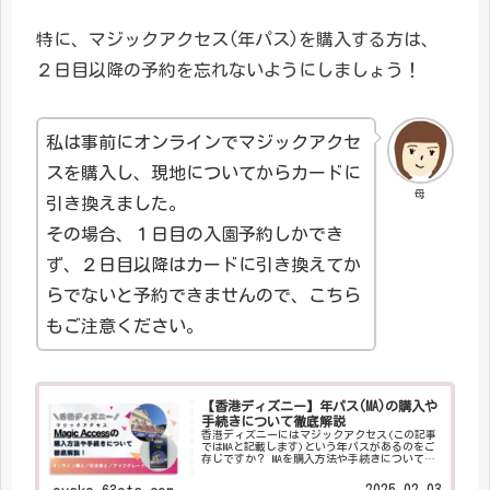
特に、マジックアクセス(年パス)を購入する方は、
２日目以降の予約を忘れないようにしましょう！
私は事前にオンラインでマジックアクセ
スを購入し、現地についてからカードに
母
引き換えました。
その場合、１日目の入園予約しかでき
ず、２日目以降はカードに引き換えてか
らでないと予約できませんので、こちら
もご注意ください。
【香港ディズニー】年パス(MA)の購入や
手続きについて徹底解説
香港ディズニーにはマジックアクセス(この記事
ではMAと記載します)という年パスがあるのをご
存じですか？ MAを購入方法や手続きについて細
かくご説明します！