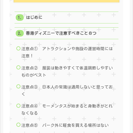
はじめに
香港ディズニーで注意すべきこと８つ
注意点① アトラクションや施設の運営時間には
注意！
注意点② 服装は動きやすくて体温調節しやすい
ものがベスト
注意点③ 日本人の常識は通用しないと思ってお
く
注意点④ モーメンタスが始まると身動きがとれ
なくなる
注意点⑤ パーク外に軽食を買える場所はない