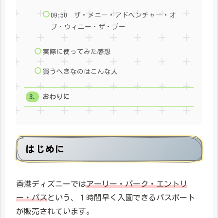
09:50 ザ・メニー・アドベンチャー・オ
ブ・ウィニー・ザ・プー
実際に使ってみた感想
買うべきなのはこんな人
おわりに
はじめに
香港ディズニーでは
アーリー・パーク・エントリ
ー・パス
という、１時間早く入園できるパスポート
が販売されています。